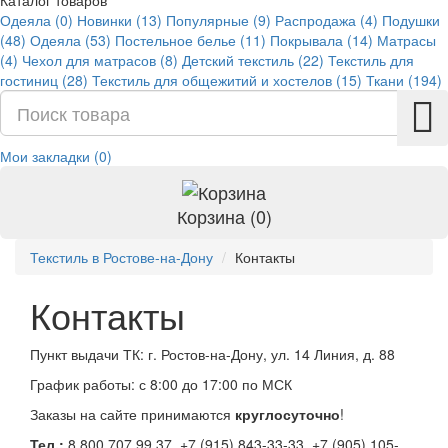
Каталог товаров
Одеяла (0)
Новинки (13)
Популярные (9)
Распродажа (4)
Подушки
(48)
Одеяла (53)
Постельное белье (11)
Покрывала (14)
Матрасы
(4)
Чехол для матрасов (8)
Детский текстиль (22)
Текстиль для
гостиниц (28)
Текстиль для общежитий и хостелов (15)
Ткани (194)
Мои закладки (0)
Корзина (0)
Текстиль в Ростове-на-Дону
Контакты
Контакты
Пункт выдачи ТК: г.
Ростов-на-Дону
,
ул. 14 Линия, д. 88
График работы: с 8:00 до 17:00 по МСК
Заказы на сайте принимаются
круглосуточно
!
Тел.:
8 800 707 99 37
, +7 (915) 843-33-33, +7 (905) 105-