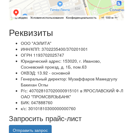
Реквизиты
ООО "АЭЛИТА"
ИНН/КПП: 3702235400/370201001
ОГРН 1193702025747
Юридический адрес: 153020, г. Иваново,
Сосневский проезд, д. 1Б, пом.63
ОКВЭД: 13.92 - основной
Генеральный директор: Музаффаров Мамедгулу
Бакихан Оглы
Р/с: 407028107020000915101 в ЯРОСЛАВСКИЙ Ф-Л
ОАО "ПРОМСВЯЗЬБАНК"
БИК: 047888760
к/с: 30101810300000000760
Запросить прайс-лист
Отправить запрос