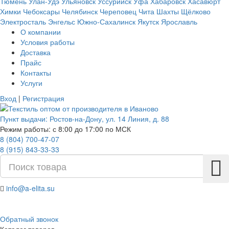
Тюмень
Улан-Удэ
Ульяновск
Уссурийск
Уфа
Хабаровск
Хасавюрт
Химки
Чебоксары
Челябинск
Череповец
Чита
Шахты
Щёлково
Электросталь
Энгельс
Южно-Сахалинск
Якутск
Ярославль
О компании
Условия работы
Доставка
Прайс
Контакты
Услуги
Вход
|
Регистрация
Пункт выдачи:
Ростов-на-Дону
,
ул. 14 Линия, д. 88
Режим работы: с 8:00 до 17:00 по МСК
8 (804) 700-47-07
8 (915) 843-33-33
info@a-elita.su
Обратный звонок