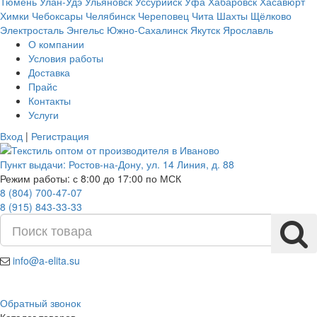
Тюмень
Улан-Удэ
Ульяновск
Уссурийск
Уфа
Хабаровск
Хасавюрт
Химки
Чебоксары
Челябинск
Череповец
Чита
Шахты
Щёлково
Электросталь
Энгельс
Южно-Сахалинск
Якутск
Ярославль
О компании
Условия работы
Доставка
Прайс
Контакты
Услуги
Вход
|
Регистрация
Пункт выдачи:
Ростов-на-Дону
,
ул. 14 Линия, д. 88
Режим работы: с 8:00 до 17:00 по МСК
8 (804) 700-47-07
8 (915) 843-33-33
info@a-elita.su
Обратный звонок