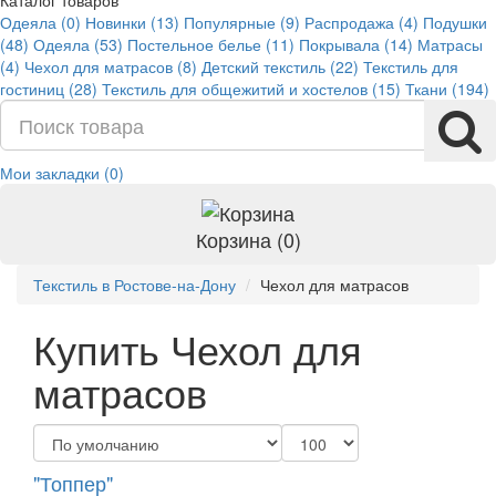
Каталог товаров
Одеяла (0)
Новинки (13)
Популярные (9)
Распродажа (4)
Подушки
(48)
Одеяла (53)
Постельное белье (11)
Покрывала (14)
Матрасы
(4)
Чехол для матрасов (8)
Детский текстиль (22)
Текстиль для
гостиниц (28)
Текстиль для общежитий и хостелов (15)
Ткани (194)
Мои закладки (0)
Корзина (0)
Текстиль в Ростове-на-Дону
Чехол для матрасов
Купить Чехол для
матрасов
"Топпер"