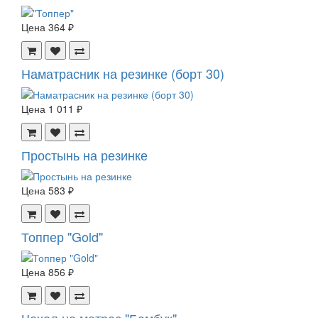
Цена
364 ₽
Наматрасник на резинке (борт 30)
Цена
1 011 ₽
Простынь на резинке
Цена
583 ₽
Топпер "Gold"
Цена
856 ₽