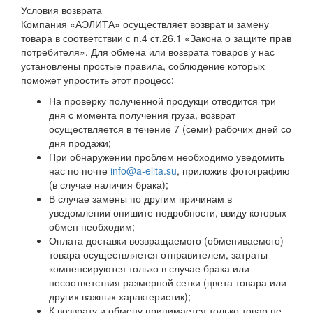
Условия возврата
Компания «АЭЛИТА» осуществляет возврат и замену
товара в соответствии с п.4 ст.26.1 «Закона о защите прав
потребителя». Для обмена или возврата товаров у нас
установлены простые правила, соблюдение которых
поможет упростить этот процесс:
На проверку полученной продукци отводится три
дня с момента получения груза, возврат
осуществляется в течение 7 (семи) рабочих дней со
дня продажи;
При обнаружении проблем необходимо уведомить
нас по почте
info@a-elita.su
, приложив фотографию
(в случае наличия брака);
В случае замены по другим причинам в
уведомлении опишите подробности, ввиду которых
обмен необходим;
Оплата доставки возвращаемого (обмениваемого)
товара осуществляется отправителем, затраты
компенсируются только в случае брака или
несоответствия размерной сетки (цвета товара или
других важных характеристик);
К возврату и обмену принимается только товар не