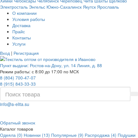
Химки
Чебоксары
Челябинск
Череповец
Чита
Шахты
Щёлково
Электросталь
Энгельс
Южно-Сахалинск
Якутск
Ярославль
О компании
Условия работы
Доставка
Прайс
Контакты
Услуги
Вход
|
Регистрация
Пункт выдачи:
Ростов-на-Дону
,
ул. 14 Линия, д. 88
Режим работы: с 8:00 до 17:00 по МСК
8 (804) 700-47-07
8 (915) 843-33-33
info@a-elita.su
Обратный звонок
Каталог товаров
Одеяла (0)
Новинки (13)
Популярные (9)
Распродажа (4)
Подушки