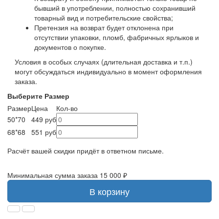
бывший в употреблении, полностью сохранивший
товарный вид и потребительские свойства;
Претензия на возврат будет отклонена при
отсутствии упаковки, пломб, фабричных ярлыков и
документов о покупке.
Условия в особых случаях (длительная доставка и т.п.)
могут обсуждаться индивидуально в момент оформления
заказа.
Выберите Размер
Размер
Цена
Кол-во
50*70
449 руб
68*68
551 руб
Расчёт вашей скидки придёт в ответном письме.
Минимальная сумма заказа 15 000 ₽
В корзину